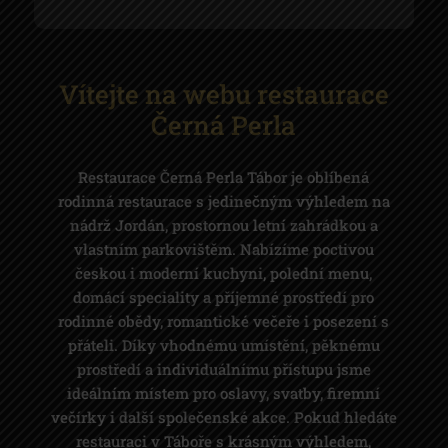
Vítejte na webu restaurace
Černá Perla
Restaurace Černá Perla Tábor je oblíbená
rodinná restaurace s jedinečným výhledem na
nádrž Jordán, prostornou letní zahrádkou a
vlastním parkovištěm. Nabízíme poctivou
českou i moderní kuchyni, polední menu,
domácí speciality a příjemné prostředí pro
rodinné obědy, romantické večeře i posezení s
přáteli. Díky vhodnému umístění, pěknému
prostředí a individuálnímu přístupu jsme
ideálním místem pro oslavy, svatby, firemní
večírky i další společenské akce. Pokud hledáte
restauraci v Táboře s krásným výhledem,