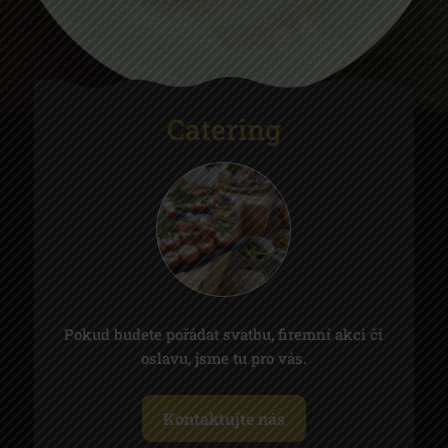
Catering
Pokud budete pořádat svatbu, firemní akci či
oslavu, jsme tu pro vás.
Kontaktujte nás