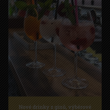
Nové drinky z ginů, výběrové