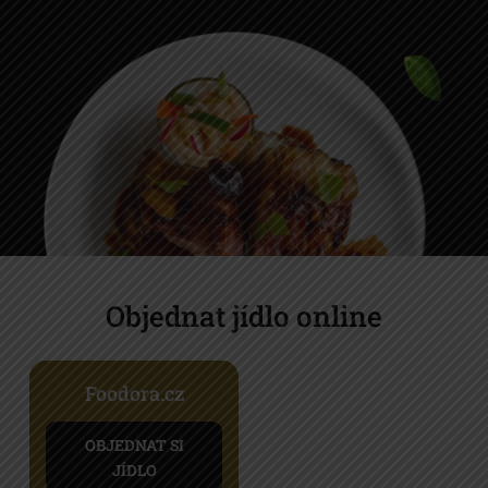
Objednat jídlo online
Foodora.cz
OBJEDNAT SI
JÍDLO