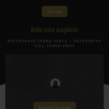
Více zde
Kde nás najdete
RESTAURACE ČERNÁ PERLA – ŠAFAŘÍKOVA
3123, TÁBOR 39002
Zobrazit na mapě