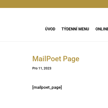
ÚVOD
TÝDENNÍ MENU
ONLIN
MailPoet Page
Pro 11, 2023
[mailpoet_page]