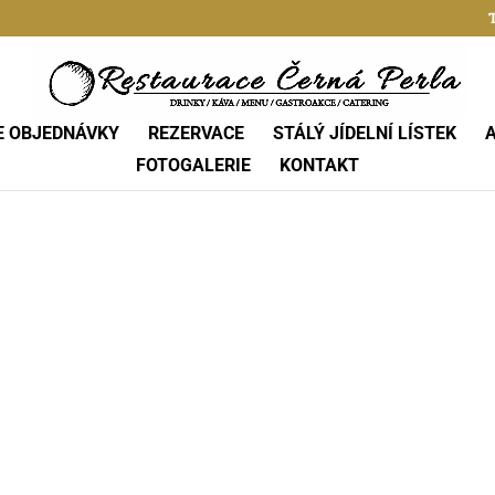
T
E OBJEDNÁVKY
REZERVACE
STÁLÝ JÍDELNÍ LÍSTEK
FOTOGALERIE
KONTAKT