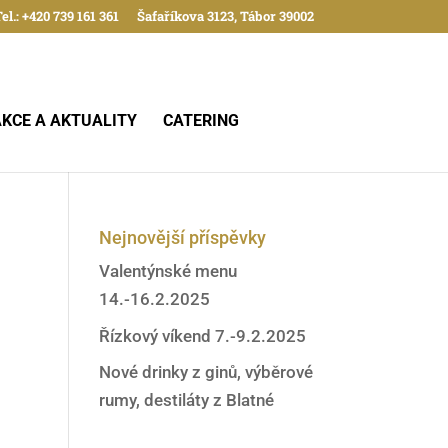
el.: +420 739 161 361
Šafaříkova 3123, Tábor 39002
AKCE A AKTUALITY
CATERING
Nejnovější příspěvky
Valentýnské menu
14.-16.2.2025
Řízkový víkend 7.-9.2.2025
Nové drinky z ginů, výběrové
rumy, destiláty z Blatné