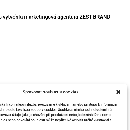
 vytvořila marketingová agentura
ZEST BRAND
Spravovat souhlas s cookies
ytli co nejlepší služby, používáme k ukládání a/nebo přístupu k informacím
technologie jako jsou soubory cookies. Souhlas s těmito technologiemi nám
ovávat údaje, jako je chování při procházení nebo jedinečná ID na tomto
las nebo odvolání souhlasu může nepříznivě ovlivnit určité vlastnosti a