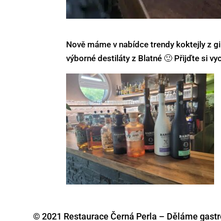
Nově máme v nabídce trendy koktejly z gi
výborné destiláty z Blatné 🙂 Přijďte si v
© 2021 Restaurace Černá Perla – Děláme gastr