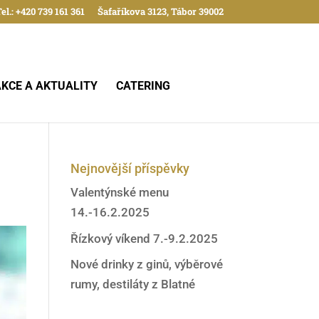
el.: +420 739 161 361
Šafaříkova 3123, Tábor 39002
AKCE A AKTUALITY
CATERING
Nejnovější příspěvky
Valentýnské menu
14.-16.2.2025
Řízkový víkend 7.-9.2.2025
Nové drinky z ginů, výběrové
rumy, destiláty z Blatné