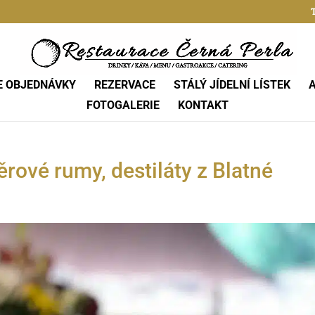
T
E OBJEDNÁVKY
REZERVACE
STÁLÝ JÍDELNÍ LÍSTEK
FOTOGALERIE
KONTAKT
ěrové rumy, destiláty z Blatné