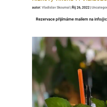
autor:
Vladislav Skoumal
|
Říj 26, 2022
|
Uncatego
Rezervace přijímáme mailem na info@c