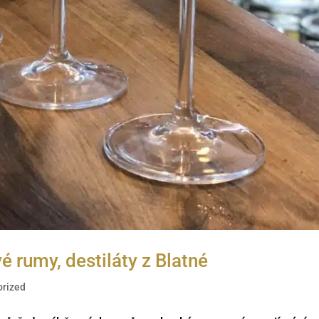
é rumy, destiláty z Blatné
orized